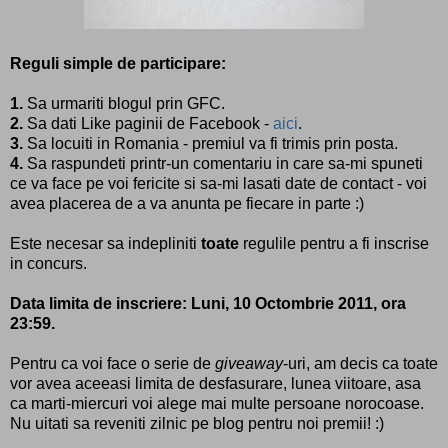
Reguli simple de participare:
1.
Sa urmariti blogul prin GFC.
2.
Sa dati Like paginii de Facebook -
aici
.
3.
Sa locuiti in Romania - premiul va fi trimis prin posta.
4.
Sa raspundeti printr-un comentariu in care sa-mi spuneti
ce va face pe voi fericite si sa-mi lasati date de contact - voi
avea placerea de a va anunta pe fiecare in parte :)
Este necesar sa indepliniti
toate
regulile pentru a fi inscrise
in concurs.
Data limita de inscriere: Luni, 10 Octombrie 2011, ora
23:59.
Pentru ca voi face o serie de
giveaway
-uri, am decis ca toate
vor avea aceeasi limita de desfasurare, lunea viitoare, asa
ca marti-miercuri voi alege mai multe persoane norocoase.
Nu uitati sa reveniti zilnic pe blog pentru noi premii! :)