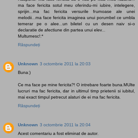
ma face fericita sotul meu oferindu-mi iubire, intelegere,
sprijin...ma fac fericita versurile frumoase ale unei
melodii...ma face fericita imaginea unui porumbel ce umbla
temerar pe o alee...un biletel cu un desen naiv si-o
declaratie de afectiune din partea unui elev...
Multumesc!:*
Răspundeți
Unknown
3 octombrie 2011 la 20:03
Buna:)
Ce ma face pe mine fericita?! O intrebare foarte buna.MUlte
lucruri ma fac fericita, dar in ultimul timp prietenii si iubitul,
mai exact timpul petrecut alaturi de ei ma fac fericita.
Răspundeți
Unknown
3 octombrie 2011 la 20:04
Acest comentariu a fost eliminat de autor.