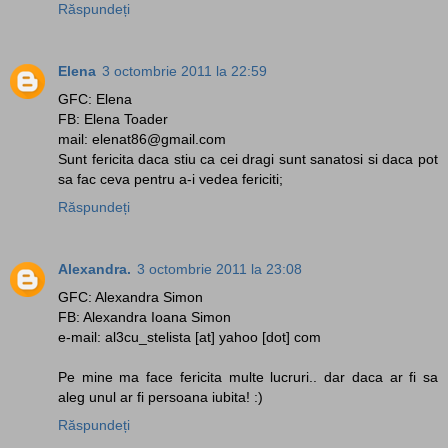
Răspundeți
Elena
3 octombrie 2011 la 22:59
GFC: Elena
FB: Elena Toader
mail: elenat86@gmail.com
Sunt fericita daca stiu ca cei dragi sunt sanatosi si daca pot
sa fac ceva pentru a-i vedea fericiti;
Răspundeți
Alexandra.
3 octombrie 2011 la 23:08
GFC: Alexandra Simon
FB: Alexandra Ioana Simon
e-mail: al3cu_stelista [at] yahoo [dot] com
Pe mine ma face fericita multe lucruri.. dar daca ar fi sa
aleg unul ar fi persoana iubita! :)
Răspundeți