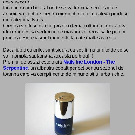
giveaway
-uri.
Inca nu m-am hotarat unde se va termina seria sau ce
anume va contine, pentru moment incep cu cateva produse
din categoria Nails.
Cred ca vor fi si mici surprize cu tema culturala, am cateva
idei dragute, sa vedem in ce masura voi reusi sa le pun in
practica. Entuziasmul meu este la cote inalte astazi :)
Daca iubiti culorile, sunt sigura ca veti fi multumite de ce se
va intampla saptamana aceasta pe blog! :)
Premiul de astazi este o oja
Nails Inc London - The
Serpentine
, un albastru cobalt perfect pentru sezonul de
toamna care va complimenta de minune stilul urban chic.