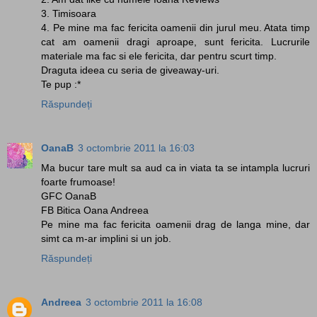
3. Timisoara
4. Pe mine ma fac fericita oamenii din jurul meu. Atata timp
cat am oamenii dragi aproape, sunt fericita. Lucrurile
materiale ma fac si ele fericita, dar pentru scurt timp.
Draguta ideea cu seria de giveaway-uri.
Te pup :*
Răspundeți
OanaB
3 octombrie 2011 la 16:03
Ma bucur tare mult sa aud ca in viata ta se intampla lucruri
foarte frumoase!
GFC OanaB
FB Bitica Oana Andreea
Pe mine ma fac fericita oamenii drag de langa mine, dar
simt ca m-ar implini si un job.
Răspundeți
Andreea
3 octombrie 2011 la 16:08