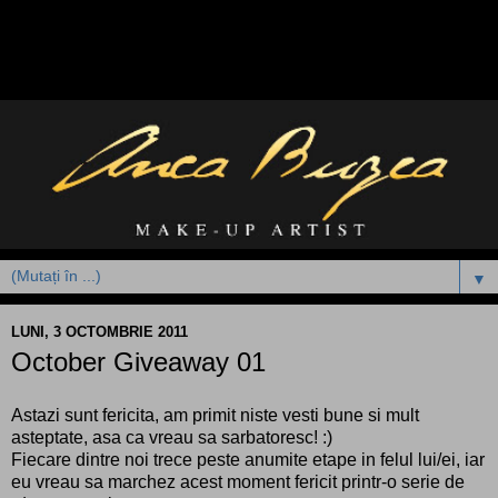
▼
LUNI, 3 OCTOMBRIE 2011
October Giveaway 01
Astazi sunt fericita, am primit niste vesti bune si mult
asteptate, asa ca vreau sa sarbatoresc! :)
Fiecare dintre noi trece peste anumite etape in felul lui/ei, iar
eu vreau sa marchez acest moment fericit printr-o serie de