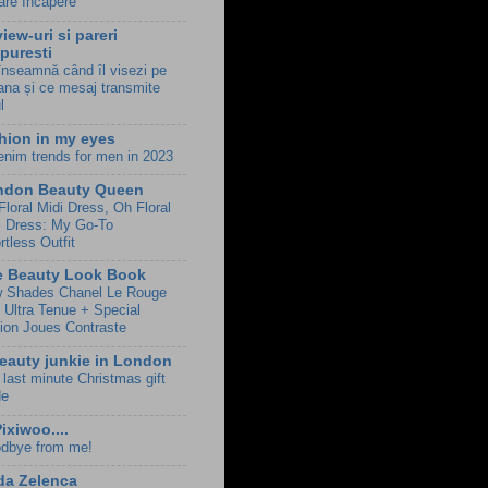
care încăpere
iew-uri si pareri
Epuresti
înseamnă când îl visezi pe
ana și ce mesaj transmite
l
hion in my eyes
enim trends for men in 2023
ndon Beauty Queen
Floral Midi Dress, Oh Floral
i Dress: My Go-To
rtless Outfit
e Beauty Look Book
 Shades Chanel Le Rouge
 Ultra Tenue + Special
tion Joues Contraste
eauty junkie in London
 last minute Christmas gift
de
Pixiwoo....
dbye from me!
da Zelenca