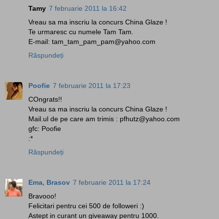
Tamy
7 februarie 2011 la 16:42
Vreau sa ma inscriu la concurs China Glaze !
Te urmaresc cu numele Tam Tam.
E-mail: tam_tam_pam_pam@yahoo.com
Răspundeți
Poofie
7 februarie 2011 la 17:23
COngrats!!
Vreau sa ma inscriu la concurs China Glaze !
Mail.ul de pe care am trimis : pfhutz@yahoo.com
gfc: Poofie
:*
Răspundeți
Ema, Brasov
7 februarie 2011 la 17:24
Bravooo!
Felicitari pentru cei 500 de followeri :)
Astept in curant un giveaway pentru 1000.