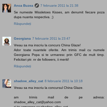
Anca Buzea
7 februarie 2011 la 21:38
Se numeste Missletoes Kisses, am denumit fiecare poza
dupa nuanta respectiva. ;)
Răspundeți
Georgiana
7 februarie 2011 la 23:47
Vreau sa ma inscriu la concurs China Glaze!
Ador toate nuantele oferite. Am trimis mail cu numele
Georgiana Popa si te urmaresc prin GFC de mult timp.
Felicitari ptr. nr de followers, ii meriti!
Răspundeți
shadow_alley_cat
8 februarie 2011 la 10:18
Vreau sa ma inscriu la concursul China Glaze.
am trimis mail de pe adresa:
shadow_alley_cat@yahoo.com
si te urmaresc ca:shadow_alley_cat