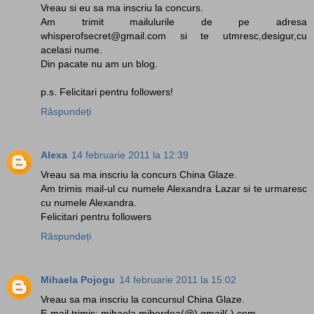
Vreau si eu sa ma inscriu la concurs.
Am trimit mailulurile de pe adresa
whisperofsecret@gmail.com si te utmresc,desigur,cu
acelasi nume.
Din pacate nu am un blog.
p.s. Felicitari pentru followers!
Răspundeți
Alexa
14 februarie 2011 la 12:39
Vreau sa ma inscriu la concurs China Glaze.
Am trimis mail-ul cu numele Alexandra Lazar si te urmaresc
cu numele Alexandra.
Felicitari pentru followers
Răspundeți
Mihaela Pojogu
14 februarie 2011 la 15:02
Vreau sa ma inscriu la concursul China Glaze.
E-mail trimis: mihaela.mihordea(@) gmail(.) com