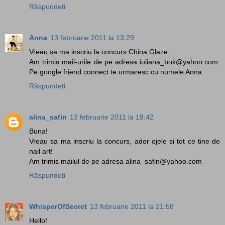
Răspundeți
Anna
13 februarie 2011 la 13:29
Vreau sa ma inscriu la concurs China Glaze.
Am trimis mail-urile de pe adresa iuliana_bok@yahoo.com.
Pe google friend connect te urmaresc cu numele Anna
Răspundeți
alina_safin
13 februarie 2011 la 18:42
Buna!
Vreau sa ma inscriu la concurs, ador ojele si tot ce tine de
nail art!
Am trimis mailul de pe adresa alina_safin@yahoo.com
Răspundeți
WhisperOfSecret
13 februarie 2011 la 21:58
Hello!