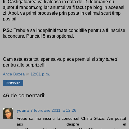
6.
Castigatoarea va fi aleasa in data de 15 februarie cu
ajutorul random.org iar anuntul va fi facut pe blog in aceeasi
zi. Apoi, va primi produsele prin posta in cel mai scurt timp
posibil.
P.S.:
Trebuie sa indepliniti toate conditiile pentru a fi inscrise
la concurs. Punctul 5 este optional.
Cam asta este tot, sper sa va placa premiul si
stay tuned
pentru alte surprize!!!
Anca Buzea
at
12:01 p.m.
Distribuiți
46 de comentarii:
yoana
7 februarie 2011 la 12:26
Vreau sa ma inscriu la concursul China Glaze. Am postat
aici despre el