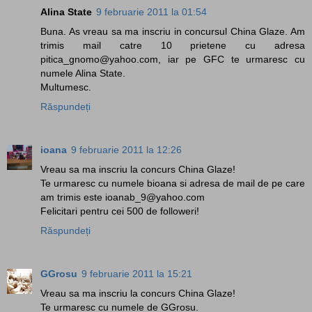
Alina State
9 februarie 2011 la 01:54
Buna. As vreau sa ma inscriu in concursul China Glaze. Am
trimis mail catre 10 prietene cu adresa
pitica_gnomo@yahoo.com, iar pe GFC te urmaresc cu
numele Alina State.
Multumesc.
Răspundeți
ioana
9 februarie 2011 la 12:26
Vreau sa ma inscriu la concurs China Glaze!
Te urmaresc cu numele bioana si adresa de mail de pe care
am trimis este ioanab_9@yahoo.com
Felicitari pentru cei 500 de followeri!
Răspundeți
GGrosu
9 februarie 2011 la 15:21
Vreau sa ma inscriu la concurs China Glaze!
Te urmaresc cu numele de GGrosu.