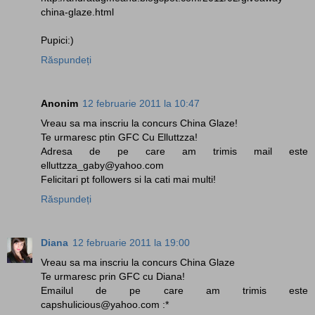
china-glaze.html
Pupici:)
Răspundeți
Anonim
12 februarie 2011 la 10:47
Vreau sa ma inscriu la concurs China Glaze!
Te urmaresc ptin GFC Cu Elluttzza!
Adresa de pe care am trimis mail este
elluttzza_gaby@yahoo.com
Felicitari pt followers si la cati mai multi!
Răspundeți
Diana
12 februarie 2011 la 19:00
Vreau sa ma inscriu la concurs China Glaze
Te urmaresc prin GFC cu Diana!
Emailul de pe care am trimis este
capshulicious@yahoo.com :*