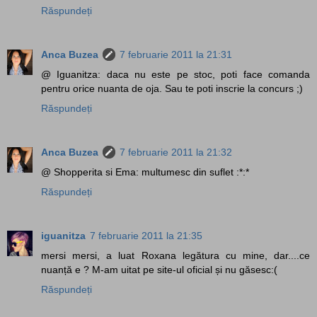
Răspundeți
Anca Buzea
7 februarie 2011 la 21:31
@ Iguanitza: daca nu este pe stoc, poti face comanda
pentru orice nuanta de oja. Sau te poti inscrie la concurs ;)
Răspundeți
Anca Buzea
7 februarie 2011 la 21:32
@ Shopperita si Ema: multumesc din suflet :*:*
Răspundeți
iguanitza
7 februarie 2011 la 21:35
mersi mersi, a luat Roxana legătura cu mine, dar....ce
nuanță e ? M-am uitat pe site-ul oficial și nu găsesc:(
Răspundeți