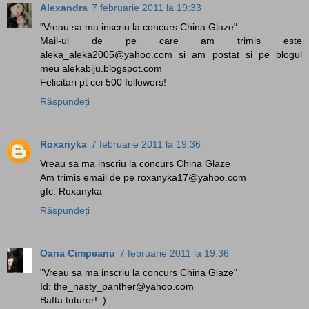
Alexandra
7 februarie 2011 la 19:33
"Vreau sa ma inscriu la concurs China Glaze"
Mail-ul de pe care am trimis este
aleka_aleka2005@yahoo.com si am postat si pe blogul
meu alekabiju.blogspot.com
Felicitari pt cei 500 followers!
Răspundeți
Roxanyka
7 februarie 2011 la 19:36
Vreau sa ma inscriu la concurs China Glaze
Am trimis email de pe roxanyka17@yahoo.com
gfc: Roxanyka
Răspundeți
Oana Cimpeanu
7 februarie 2011 la 19:36
"Vreau sa ma inscriu la concurs China Glaze"
Id: the_nasty_panther@yahoo.com
Bafta tuturor! :)