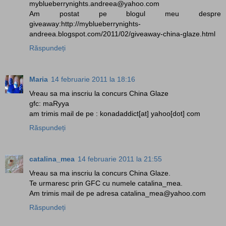
myblueberrynights.andreea@yahoo.com
Am postat pe blogul meu despre
giveaway:http://myblueberrynights-
andreea.blogspot.com/2011/02/giveaway-china-glaze.html
Răspundeți
Maria
14 februarie 2011 la 18:16
Vreau sa ma inscriu la concurs China Glaze
gfc: maRyya
am trimis mail de pe : konadaddict[at] yahoo[dot] com
Răspundeți
catalina_mea
14 februarie 2011 la 21:55
Vreau sa ma inscriu la concurs China Glaze.
Te urmaresc prin GFC cu numele catalina_mea.
Am trimis mail de pe adresa catalina_mea@yahoo.com
Răspundeți