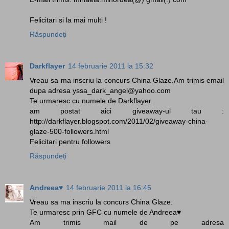
Felicitari si la mai multi !
Răspundeți
Darkflayer
14 februarie 2011 la 15:32
Vreau sa ma inscriu la concurs China Glaze.Am trimis email
dupa adresa yssa_dark_angel@yahoo.com
Te urmaresc cu numele de Darkflayer.
am postat aici giveaway-ul tau :
http://darkflayer.blogspot.com/2011/02/giveaway-china-
glaze-500-followers.html
Felicitari pentru followers
Răspundeți
Andreea♥
14 februarie 2011 la 16:45
Vreau sa ma inscriu la concurs China Glaze.
Te urmaresc prin GFC cu numele de Andreea♥
Am trimis mail de pe adresa