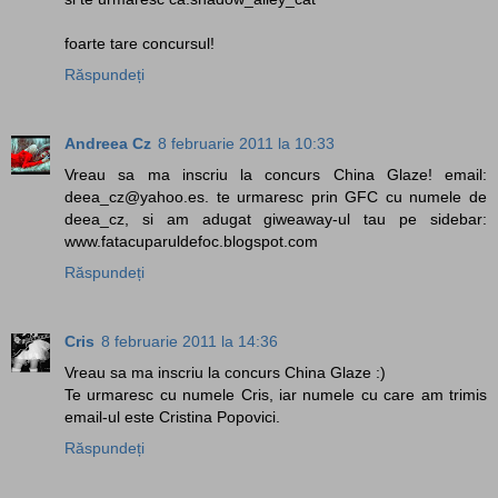
foarte tare concursul!
Răspundeți
Andreea Cz
8 februarie 2011 la 10:33
Vreau sa ma inscriu la concurs China Glaze! email:
deea_cz@yahoo.es. te urmaresc prin GFC cu numele de
deea_cz, si am adugat giweaway-ul tau pe sidebar:
www.fatacuparuldefoc.blogspot.com
Răspundeți
Cris
8 februarie 2011 la 14:36
Vreau sa ma inscriu la concurs China Glaze :)
Te urmaresc cu numele Cris, iar numele cu care am trimis
email-ul este Cristina Popovici.
Răspundeți