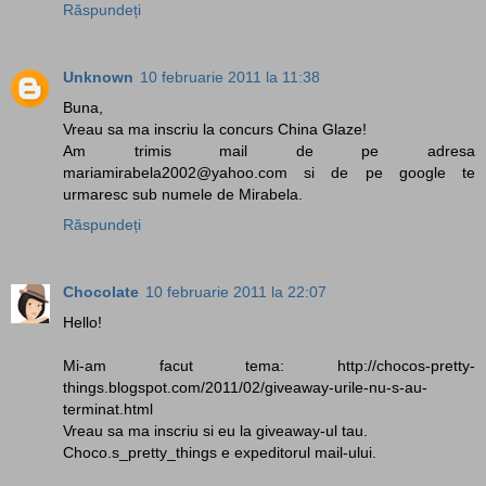
Răspundeți
Unknown
10 februarie 2011 la 11:38
Buna,
Vreau sa ma inscriu la concurs China Glaze!
Am trimis mail de pe adresa
mariamirabela2002@yahoo.com si de pe google te
urmaresc sub numele de Mirabela.
Răspundeți
Chocolate
10 februarie 2011 la 22:07
Hello!
Mi-am facut tema: http://chocos-pretty-
things.blogspot.com/2011/02/giveaway-urile-nu-s-au-
terminat.html
Vreau sa ma inscriu si eu la giveaway-ul tau.
Choco.s_pretty_things e expeditorul mail-ului.