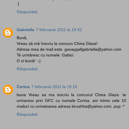
:)
Răspundeți
Gabriella
7 februarie 2011 la 18:42
Bună,
Vreau să mă înscriu la concurs China Glaze!
Adresa mea de mail este: gavaygallgabriella@yahoo.com
Te urmăresc cu numele: Gabici
O zi bună! :-)
Răspundeți
Corina
7 februarie 2011 la 19:16
buna Vreau sa ma inscriu la concurul China Glaze. te
urmaresc prin GFC cu numele Corina. am trimis cele 10
mailuri cu urmatoarea adresa kirushha@yahoo.com. pup :*
Răspundeți