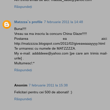
Răspundeți
Matzzza`s profile
7 februarie 2011 la 14:48
Buna!!!!
Vreau sa ma inscriu la concurs China Glaze!!!!!
Postarea ea aici:
http://matzzzza.blogspot.com/2011/02/giveawaaayyyy.html
Te urmaresc cu numele de MATZZZZA.
My e-mail: addddeee@yahoo.com [pe care am trimis mail-
urile] .
Multumesc!:*
Răspundeți
Anonim
7 februarie 2011 la 15:38
Felicitari pentru cei 500 de abonati! :)
Răspundeți