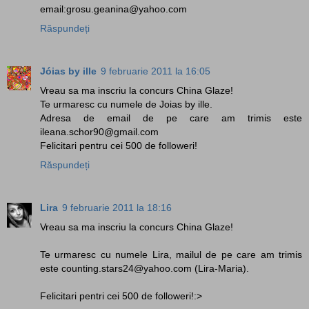
email:grosu.geanina@yahoo.com
Răspundeți
Jóias by ille
9 februarie 2011 la 16:05
Vreau sa ma inscriu la concurs China Glaze!
Te urmaresc cu numele de Joias by ille.
Adresa de email de pe care am trimis este
ileana.schor90@gmail.com
Felicitari pentru cei 500 de followeri!
Răspundeți
Lira
9 februarie 2011 la 18:16
Vreau sa ma inscriu la concurs China Glaze!
Te urmaresc cu numele Lira, mailul de pe care am trimis
este counting.stars24@yahoo.com (Lira-Maria).
Felicitari pentri cei 500 de followeri!:>