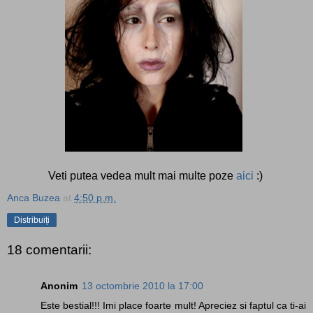
Veti putea vedea mult mai multe poze
aici
:)
Anca Buzea
at
4:50 p.m.
Distribuiți
18 comentarii:
Anonim
13 octombrie 2010 la 17:00
Este bestial!!! Imi place foarte mult! Apreciez si faptul ca ti-ai