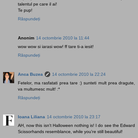
talentul pe care il ai!
Te pup!
Răspundeți
Anonim
14 octombrie 2010 la 11:44
wow wow si iarasi wow! ff tare ti-a iesit!
Răspundeți
Anca Buzea
14 octombrie 2010 la 22:24
Fetelor, ma rasfatati prea tare :) sunteti mult prea dragute,
va multumesc mult! :*
Răspundeți
Ioana Liliana
14 octombrie 2010 la 23:17
AH, now this isn't Halloween nothing is! I do see the Edward
Scissorhands resemblance, while you're still beautiful!