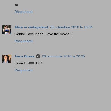
xx
Răspundeți
Alice in vintageland
23 octombrie 2010 la 16:04
Genial!I love it and I love the movie!:)
Răspundeți
Anca Buzea
23 octombrie 2010 la 20:25
I love HIM!!!! :D:D
Răspundeți